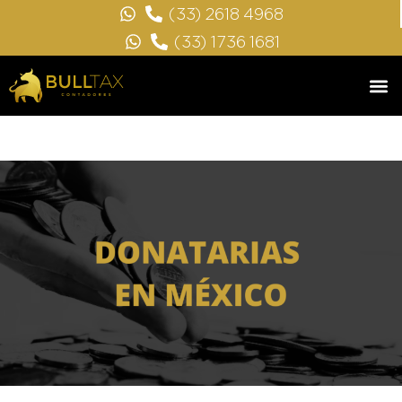
(33) 2618 4968
(33) 1736 1681