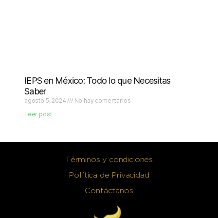
IEPS en México: Todo lo que Necesitas
Saber
agosto 5, 2024
No hay comentarios
Leer post
Términos y condiciones
Política de Privacidad
Contáctanos