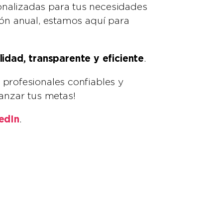
onalizadas para tus necesidades
ción anual, estamos aquí para
lidad, transparente y eficiente
.
 profesionales confiables y
nzar tus metas!
edIn
.