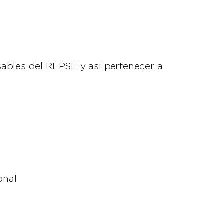
sables del REPSE y asi pertenecer a
onal