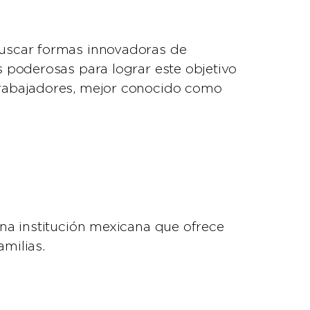
buscar formas innovadoras de
s poderosas para lograr este objetivo
Trabajadores, mejor conocido como
una institución mexicana que ofrece
amilias.