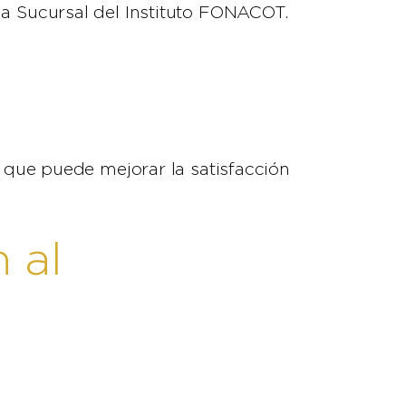
 una Sucursal del Instituto FONACOT.
 que puede mejorar la satisfacción
 al