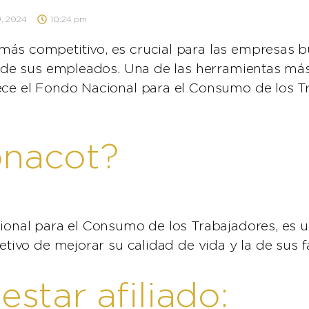
9, 2024
10:24 pm
más competitivo, es crucial para las empresas 
ar de sus empleados. Una de las herramientas má
rece el Fondo Nacional para el Consumo de los 
onacot?
cional para el Consumo de los Trabajadores, es 
etivo de mejorar su calidad de vida y la de sus f
estar afiliado: