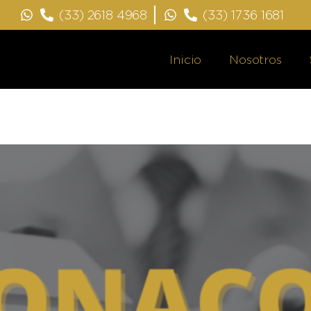
(33) 2618 4968
(33) 1736 1681
Inicio
Nosotros