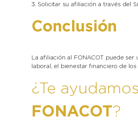
3. Solicitar su afiliación a través de
Conclusión
La afiliación al FONACOT puede ser u
laboral, el bienestar financiero de l
¿Te ayudamos 
FONACOT
?