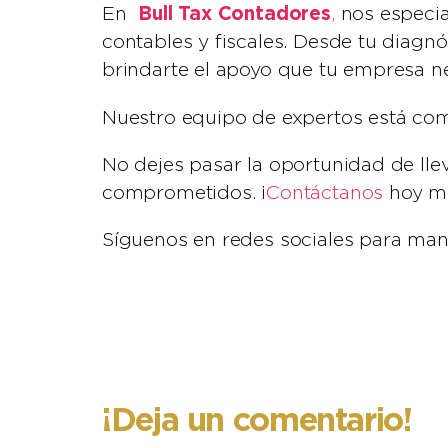
Bull Tax Contadores
En
,
nos especia
contables y fiscales. Desde tu diagnó
brindarte el apoyo que tu empresa ne
Nuestro equipo de expertos está co
No dejes pasar la oportunidad de llev
comprometidos. ¡
Contáctanos
hoy mi
Síguenos en redes sociales para ma
¡Deja un comentario!