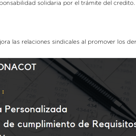
nsabilidad solidaria por el trámite del credito. 
ora las relaciones sindicales al promover los de