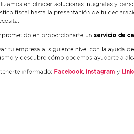
lizamos en ofrecer soluciones integrales y pers
stico fiscal hasta la presentación de tu declara
cesita.
servicio de ca
mprometido en proporcionarte un
ar tu empresa al siguiente nivel con la ayuda de
smo y descubre cómo podemos ayudarte a alca
Facebook
Instagram
Link
ntenerte informado:
,
y