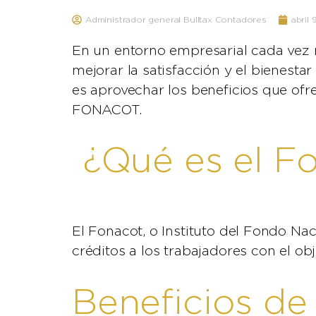
Administrador general Bulltax Contadores
abril 
En un entorno empresarial cada vez 
mejorar la satisfacción y el bienest
es aprovechar los beneficios que of
FONACOT.
¿Qué es el F
El Fonacot, o Instituto del Fondo Na
créditos a los trabajadores con el obj
Beneficios de 