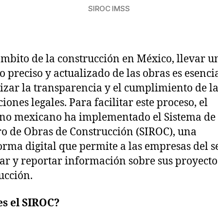
SIROC IMSS
ámbito de la construcción en México, llevar u
ro preciso y actualizado de las obras es esenci
izar la transparencia y el cumplimiento de la
iones legales. Para facilitar este proceso, el
no mexicano ha implementado el Sistema de
ro de Obras de Construcción (SIROC), una
orma digital que permite a las empresas del s
rar y reportar información sobre sus proyecto
ucción.
es el SIROC?