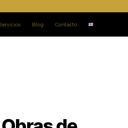
Servicios
Blog
Contacto
e Obras de