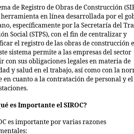
tema de Registro de Obras de Construcción (S
 herramienta en línea desarrollada por el go
no, específicamente por la Secretaría del Tra
ón Social (STPS), con el fin de centralizar y
ficar el registro de las obras de construcción e
Este sistema permite a las empresas del sector
r con sus obligaciones legales en materia de
dad y salud en el trabajo, así como con la no
e en cuanto a la contratación de personal y e
staciones.
qué es Importante el SIROC?
OC es importante por varias razones
mentales: