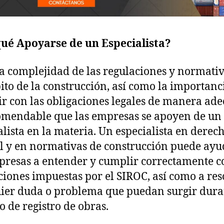
qué Apoyarse de un Especialista?
a complejidad de las regulaciones y normati
ito de la construcción, así como la importanc
r con las obligaciones legales de manera ad
omendable que las empresas se apoyen de un
alista en la materia. Un especialista en derec
l y en normativas de construcción puede ayu
presas a entender y cumplir correctamente c
ciones impuestas por el SIROC, así como a res
ier duda o problema que puedan surgir dura
o de registro de obras.