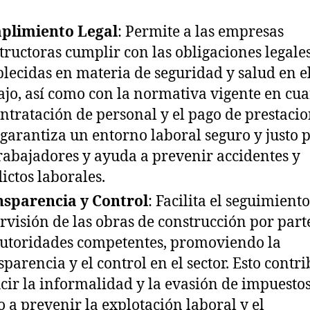
plimiento Legal
: Permite a las empresas
tructoras cumplir con las obligaciones legale
blecidas en materia de seguridad y salud en e
ajo, así como con la normativa vigente en cua
ontratación de personal y el pago de prestacio
 garantiza un entorno laboral seguro y justo 
trabajadores y ayuda a prevenir accidentes y
lictos laborales.
sparencia y Control
: Facilita el seguimiento
rvisión de las obras de construcción por part
autoridades competentes, promoviendo la
sparencia y el control en el sector. Esto contr
cir la informalidad y la evasión de impuestos
 a prevenir la explotación laboral y el