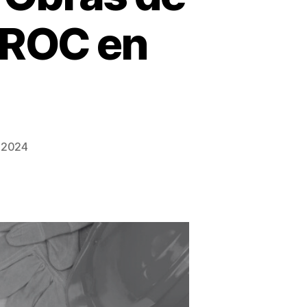
IROC en
 2024