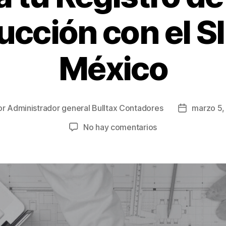
ucción con el S
México
or
Administrador general Bulltax Contadores
marzo 5,
No hay comentarios