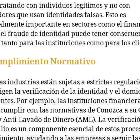
tratando con individuos legítimos y no con
dores que usan identidades falsas. Esto es
almente importante en sectores como el finan
el fraude de identidad puede tener consecue
 tanto para las instituciones como para los cli
umplimiento Normativo
as industrias están sujetas a estrictas regulac
igen la verificación de la identidad y el domic
entes. Por ejemplo, las instituciones financier
cumplir con las normativas de Conozca a su 
y Anti-Lavado de Dinero (AML). La verificaci
lio es un componente esencial de estos proce
miento, ayudando a las empresas a seguir las