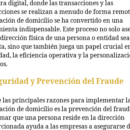
era digital, donde las transacciones y las
cciones se realizan a menudo de forma remota
cación de domicilio se ha convertido en una
ienta indispensable. Este proceso no solo as
 dirección física de una persona o entidad sea
ta, sino que también juega un papel crucial e
dad, la eficiencia operativa y la personalizac
os.
eguridad y Prevención del Fraude
 las principales razones para implementar l
cación de domicilio es la prevención del fraud
mar que una persona reside en la dirección
cionada ayuda a las empresas a asegurarse 