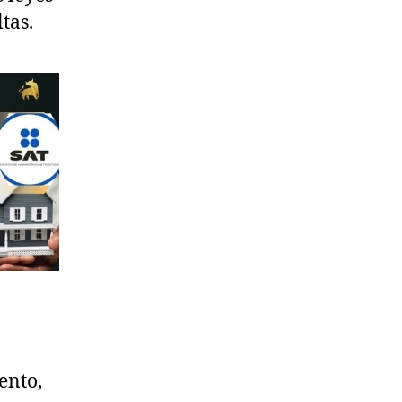
ltas.
ento,