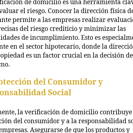
ificación de domicilio es una herramienta cla
valuar el riesgo. Conocer la dirección física d
tante permite a las empresas realizar evaluac
ecisas del riesgo crediticio y minimizar las
lidades de incumplimiento. Esto es especialm
nte en el sector hipotecario, donde la direcci
opiedad es un factor crucial en la decisión de
mo.
rotección del Consumidor y
onsabilidad Social
ente, la verificación de domicilio contribuye 
ción del consumidor y a la responsabilidad so
 empresas. Asegurarse de que los productos y