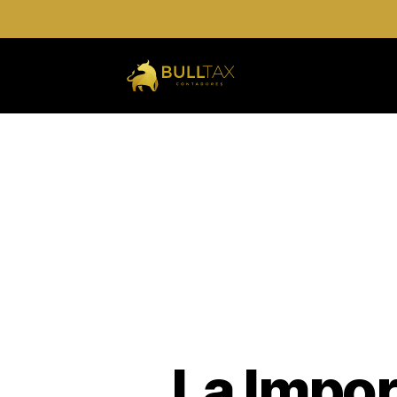
La Impor