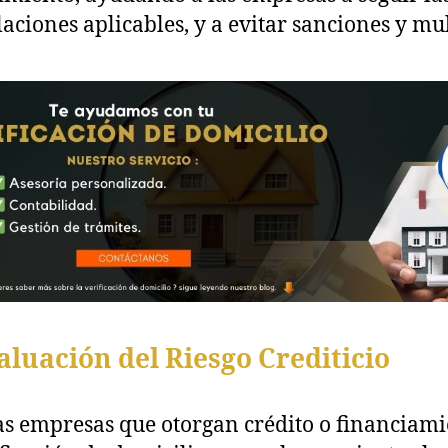
laciones aplicables, y a evitar sanciones y mu
aluación del Riesgo Crediticio
as empresas que otorgan crédito o financiami