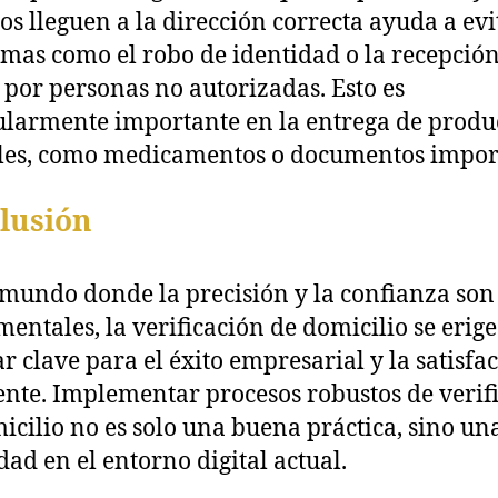
ios lleguen a la dirección correcta ayuda a evi
mas como el robo de identidad o la recepció
 por personas no autorizadas. Esto es
ularmente importante en la entrega de produ
les, como medicamentos o documentos impor
lusión
mundo donde la precisión y la confianza son
entales, la verificación de domicilio se erig
ar clave para el éxito empresarial y la satisfa
iente. Implementar procesos robustos de verif
icilio no es solo una buena práctica, sino un
dad en el entorno digital actual.