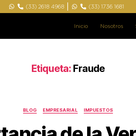
(33) 2618 4968
(33) 1736 1681
Inicio
Nosotros
Etiqueta:
Fraude
BLOG
EMPRESARIAL
IMPUESTOS
tancia de la Ver