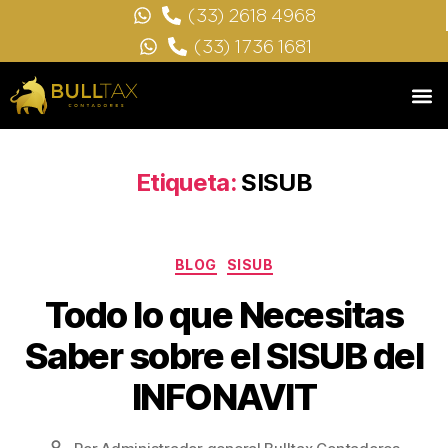
(33) 2618 4968
(33) 1736 1681
Etiqueta:
SISUB
BLOG
SISUB
Todo lo que Necesitas
Saber sobre el SISUB del
INFONAVIT