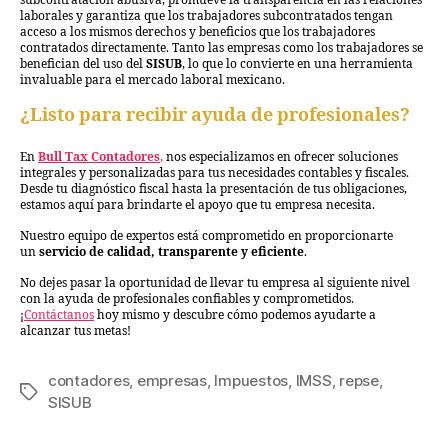
subcontratación abusiva, promueve la transparencia en las relaciones
laborales y garantiza que los trabajadores subcontratados tengan
acceso a los mismos derechos y beneficios que los trabajadores
contratados directamente. Tanto las empresas como los trabajadores se
benefician del uso del
SISUB
, lo que lo convierte en una herramienta
invaluable para el mercado laboral mexicano.
¿Listo para recibir ayuda de profesionales?
En
Bull Tax Contadores
,
nos especializamos en ofrecer soluciones
integrales y personalizadas para tus necesidades contables y fiscales.
Desde tu diagnóstico fiscal hasta la presentación de tus obligaciones,
estamos aquí para brindarte el apoyo que tu empresa necesita.
Nuestro equipo de expertos está comprometido en proporcionarte
un
servicio de calidad, transparente y eficiente
.
No dejes pasar la oportunidad de llevar tu empresa al siguiente nivel
con la ayuda de profesionales confiables y comprometidos.
¡
Contáctanos
hoy mismo y descubre cómo podemos ayudarte a
alcanzar tus metas!
contadores
,
empresas
,
Impuestos
,
IMSS
,
repse
,
SISUB