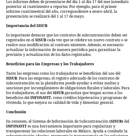
Los informes deben de presentarse del día 1 al día 17 del mes inmediato
posterior al cuatrimestre a reportar. Por ejemplo, para el primer
informe cuatrimestral del año, correspondiente a enero-abril, la
presentación se realizará del 1 al 17 de mayo.
Importancia del SISUB
Es importante destacar que los contratos de subcontratación deben ser
registrados en el
SISUB
cada vez que se celebre un nuevo contrato o se
realice una modificación al contrato existente. Además, es necesario
actualizar la información de manera periódica para garantizar la
precisión y actualización de los datos registrados.
Beneficios para las Empresas y los Trabajadores
Tanto las empresas como los trabajadores se benefician del uso del
SISUB
. Para las empresas, el registro adecuado de los contratos de
subcontratación en la plataforma puede ayudar a evitar multas y
sanciones por incumplimiento de obligaciones fiscales y laborales. Para
los trabajadores, el uso del
SISUB
garantiza que tengan acceso a los
beneficios del
INFONAVIT
, como créditos hipotecarios y programas de
vivienda, lo que mejora su calidad de vida y bienestar general.
Conclusión
En resumen, el Sistema de Información de Subcontratación
(SISUB)
del
INFONAVIT
es una herramienta importante para regularizar y
transparentar las relaciones laborales en México. Ayuda a combatir la