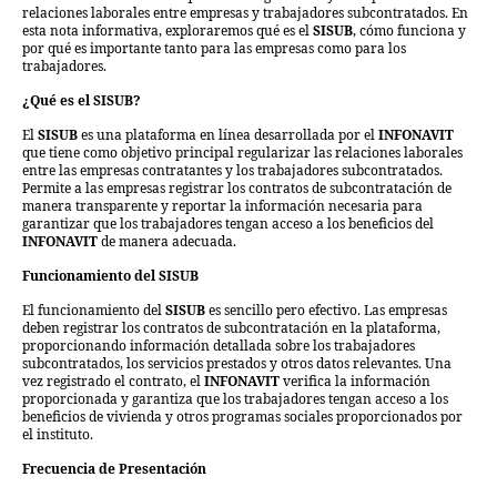
relaciones laborales entre empresas y trabajadores subcontratados. En
esta nota informativa, exploraremos qué es el
SISUB
, cómo funciona y
por qué es importante tanto para las empresas como para los
trabajadores.
¿Qué es el SISUB?
El
SISUB
es una plataforma en línea desarrollada por el
INFONAVIT
que tiene como objetivo principal regularizar las relaciones laborales
entre las empresas contratantes y los trabajadores subcontratados.
Permite a las empresas registrar los contratos de subcontratación de
manera transparente y reportar la información necesaria para
garantizar que los trabajadores tengan acceso a los beneficios del
INFONAVIT
de manera adecuada.
Funcionamiento del SISUB
El funcionamiento del
SISUB
es sencillo pero efectivo. Las empresas
deben registrar los contratos de subcontratación en la plataforma,
proporcionando información detallada sobre los trabajadores
subcontratados, los servicios prestados y otros datos relevantes. Una
vez registrado el contrato, el
INFONAVIT
verifica la información
proporcionada y garantiza que los trabajadores tengan acceso a los
beneficios de vivienda y otros programas sociales proporcionados por
el instituto.
Frecuencia de Presentación