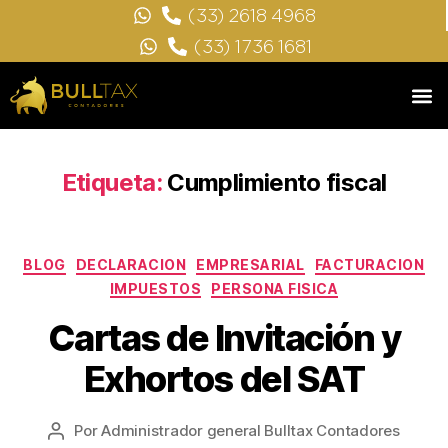
(33) 2618 4968
(33) 1736 1681
Etiqueta:
Cumplimiento fiscal
BLOG
DECLARACION
EMPRESARIAL
FACTURACION
IMPUESTOS
PERSONA FISICA
Cartas de Invitación y
Exhortos del SAT
Por
Administrador general Bulltax Contadores