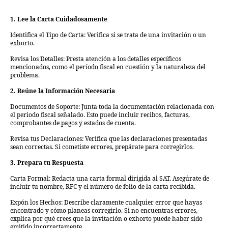
1. Lee la Carta Cuidadosamente
Identifica el Tipo de Carta: Verifica si se trata de una invitación o un
exhorto.
Revisa los Detalles: Presta atención a los detalles específicos
mencionados, como el período fiscal en cuestión y la naturaleza del
problema.
2. Reúne la Información Necesaria
Documentos de Soporte: Junta toda la documentación relacionada con
el periodo fiscal señalado. Esto puede incluir recibos, facturas,
comprobantes de pagos y estados de cuenta.
Revisa tus Declaraciones: Verifica que las declaraciones presentadas
sean correctas. Si cometiste errores, prepárate para corregirlos.
3. Prepara tu Respuesta
Carta Formal: Redacta una carta formal dirigida al SAT. Asegúrate de
incluir tu nombre, RFC y el número de folio de la carta recibida.
Expón los Hechos: Describe claramente cualquier error que hayas
encontrado y cómo planeas corregirlo. Si no encuentras errores,
explica por qué crees que la invitación o exhorto puede haber sido
emitido incorrectamente.