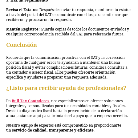
5. Haz un Seguimiento
Revisa el Estatus:
Después de enviar tu respuesta, monitorea tu estatus
a través del portal del SAT o comunícate con ellos para confirmar que
recibieron y procesaron tu respuesta.
Mantén Registros:
Guarda copias de todos los documentos enviados y
cualquier correspondencia recibida del SAT para referencia futura.
Conclusión
Recuerda que la comunicación proactiva con el SAT y la corrección
oportuna de cualquier error te ayudarán a mantener una buena
posición fiscal y evitar complicaciones futuras. considera consultar a
un contador o asesor fiscal. Ellos pueden ofrecerte orientación
específica y ayudarte a preparar una respuesta adecuada.
¿Listo para recibir ayuda de profesionales?
En
Bull Tax Contadores
,
nos especializamos en ofrecer soluciones
integrales y personalizadas para tus necesidades contables y fiscales.
Desde tu diagnóstico fiscal hasta la presentación de tu declaración
anual, estamos aquí para brindarte el apoyo que tu empresa necesita.
Nuestro equipo de expertos está comprometido en proporcionarte
un
servicio de calidad, transparente y eficiente
.