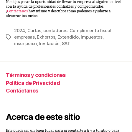
No dejes pasar la oportunidad de llevar tu empresa al siguiente nivel
con la ayuda de profesionales confiables y comprometidos.
¡
Contáctanos
hoy mismo y descubre cómo podemos ayudarte a
alcanzar tus metas!
2024
,
Cartas
,
contadores
,
Cumplimiento fiscal
,
empresas
,
Exhortos
,
Extendido
,
Impuestos
,
inscripcion
,
Invitación
,
SAT
Términos y condiciones
Política de Privacidad
Contáctanos
Acerca de este sitio
Este puede ser un buen lugar para presentarte a ti y a tu sitio o para