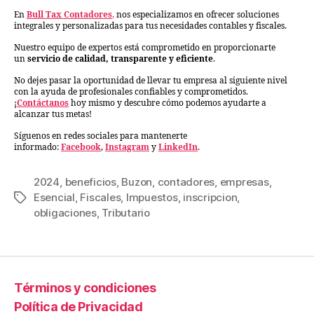
En
Bull Tax Contadores
,
nos especializamos en ofrecer soluciones
integrales y personalizadas para tus necesidades contables y fiscales.
Nuestro equipo de expertos está comprometido en proporcionarte
un
servicio de calidad, transparente y eficiente
.
No dejes pasar la oportunidad de llevar tu empresa al siguiente nivel
con la ayuda de profesionales confiables y comprometidos.
¡
Contáctanos
hoy mismo y descubre cómo podemos ayudarte a
alcanzar tus metas!
Síguenos en redes sociales para mantenerte
informado:
Facebook
,
Instagram
y
LinkedIn
.
2024
,
beneficios
,
Buzon
,
contadores
,
empresas
,
Esencial
,
Fiscales
,
Impuestos
,
inscripcion
,
obligaciones
,
Tributario
Términos y condiciones
Política de Privacidad