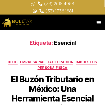
(33) 2618 4968
(33) 1736 1681
Etiqueta:
Esencial
BLOG
EMPRESARIAL
FACTURACION
IMPUESTOS
PERSONA FISICA
El Buzón Tributario en
México: Una
Herramienta Esencial