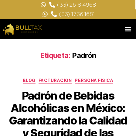
(33) 2618 4968
(33) 1736 1681
Etiqueta:
Padrón
BLOG
FACTURACION
PERSONA FISICA
Padrón de Bebidas
Alcohólicas en México:
Garantizando la Calidad
y Seguridad de las