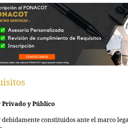
isitos
 Privado y Público
r debidamente constituidos ante el marco lega