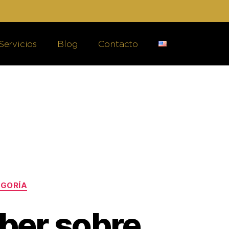
Servicios
Blog
Contacto
EGORÍA
aber sobre