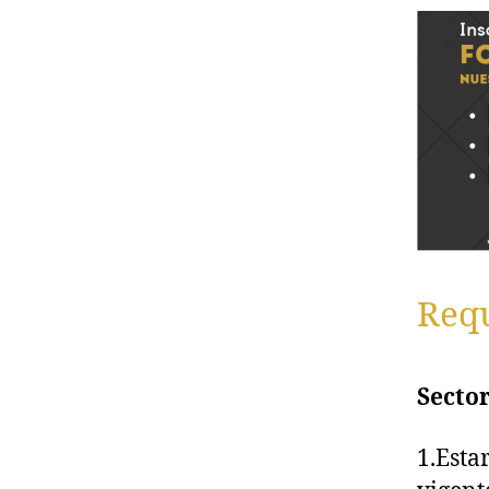
Requ
Sector
1.Esta