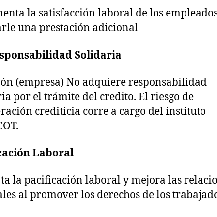
enta la satisfacción laboral de los empleados
tarle una prestación adicional
sponsabilidad Solidaria
rón (empresa) No adquiere responsabilidad
ia por el trámite del credito. El riesgo de
ración crediticia corre a cargo del instituto
OT.
cación Laboral
a la pacificación laboral y mejora las relaci
ales al promover los derechos de los trabajad