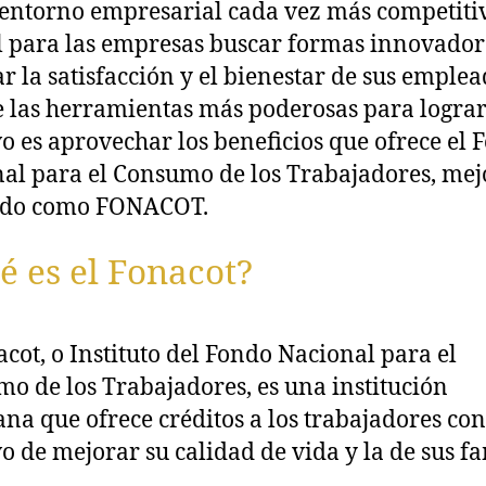
entorno empresarial cada vez más competitiv
l para las empresas buscar formas innovador
r la satisfacción y el bienestar de sus emplea
 las herramientas más poderosas para lograr
vo es aprovechar los beneficios que ofrece el 
al para el Consumo de los Trabajadores, mej
ido como FONACOT.
 es el Fonacot?
acot, o Instituto del Fondo Nacional para el
o de los Trabajadores, es una institución
na que ofrece créditos a los trabajadores con
vo de mejorar su calidad de vida y la de sus fa