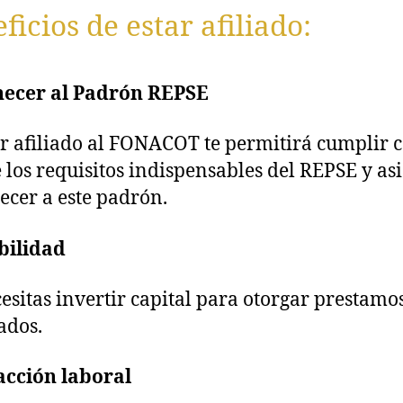
ficios de estar afiliado:
necer al Padrón REPSE
ar afiliado al FONACOT te permitirá cumplir 
 los requisitos indispensables del REPSE y asi
ecer a este padrón.
bilidad
esitas invertir capital para otorgar prestamos
ados.
acción laboral