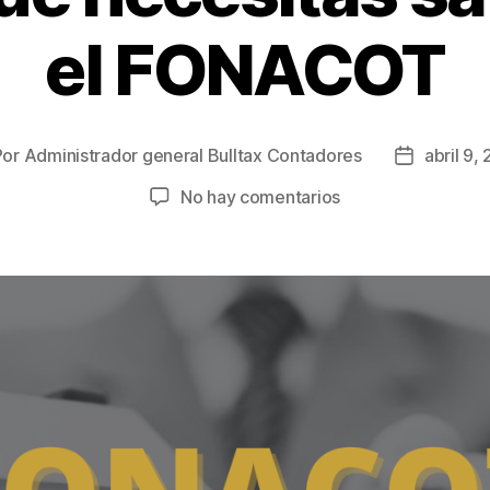
el FONACOT
Por
Administrador general Bulltax Contadores
abril 9,
No hay comentarios