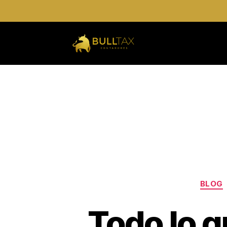
BLOG
Todo lo q