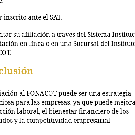
e.
r inscrito ante el SAT.
citar su afiliación a través del Sistema Institu
liación en línea o en una Sucursal del Institut
OT.
clusión
liación al FONACOT puede ser una estrategia
ciosa para las empresas, ya que puede mejora
acción laboral, el bienestar financiero de los
dos y la competitividad empresarial.